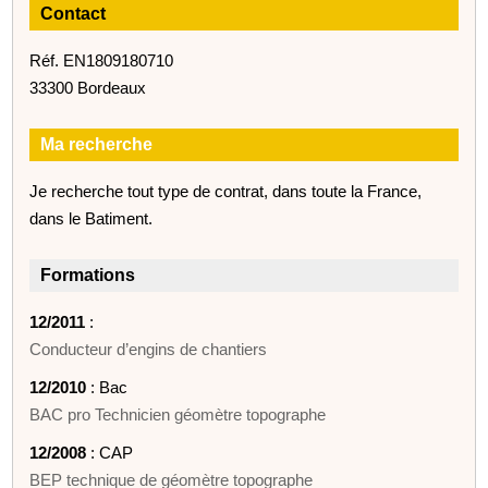
Contact
Réf. EN1809180710
33300 Bordeaux
Ma recherche
Je recherche tout type de contrat, dans toute la France,
dans le Batiment.
Formations
12/2011
:
Conducteur d’engins de chantiers
12/2010
: Bac
BAC pro Technicien géomètre topographe
12/2008
: CAP
BEP technique de géomètre topographe