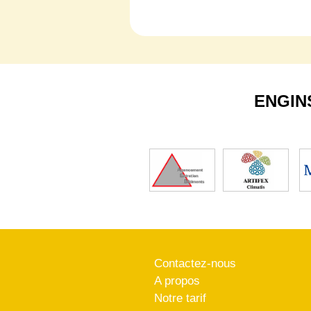
ENGIN
Contactez-nous
A propos
Notre tarif