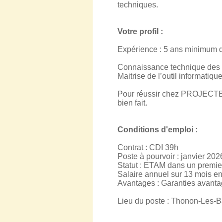
techniques.
Votre profil :
Expérience : 5 ans minimum d
Connaissance technique des 
Maitrise de l’outil informatiq
Pour réussir chez PROJECTEC, 
bien fait.
Conditions d'emploi :
Contrat : CDI 39h
Poste à pourvoir : janvier 202
Statut : ETAM dans un premie
Salaire annuel sur 13 mois en
Avantages : Garanties avanta
Lieu du poste : Thonon-Les-Bai