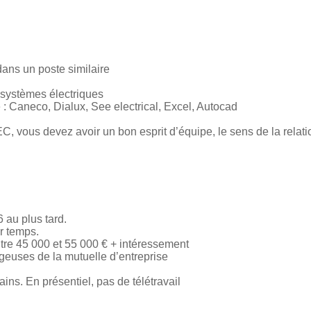
ans un poste similaire
systèmes électriques
ue : Caneco, Dialux, See electrical, Excel, Autocad
vous devez avoir un bon esprit d’équipe, le sens de la relation 
6 au plus tard.
r temps.
tre 45 000 et 55 000 € + intéressement
geuses de la mutuelle d’entreprise
ns. En présentiel, pas de télétravail