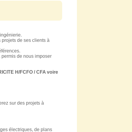
ingénierie.
 projets de ses clients à
férences.
a permis de nous imposer
CITE H/FCFO / CFA voire
erez sur des projets à
ges électriques, de plans