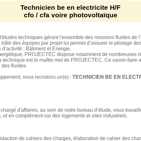
Technicien be en electricite H/F
cfo / cfa voire photovoltaïque
'études techniques gérant l'ensemble des missions fluides de l'
 bâtir des équipes par projet lui permet d’assurer le pilotage des
d’activité : Bâtiment et Energie.
 énergétique, PROJECTEC dispose notamment de nombreuses ré
la technique est le maître mot de PROJECTEC. Ce savoir-faire 
 des fluides.
oppement, nous recrutons un(e) :
TECHNICIEN BE EN ELECTRI
 chargé d'affaires, au sein de notre bureau d’étude, vous travaill
, et en complément sur des logements et sites industriels.
action de cahiers des charges, élaboration de cahier des char