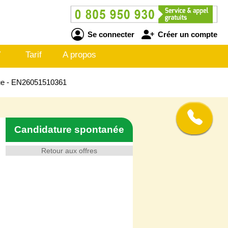
Se connecter
Créer un compte
V
Tarif
A propos
ïque - EN26051510361
Candidature spontanée
Retour aux offres