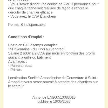
- Vous savez diriger une équipe de 2 ou 3 personnes pour
que chaque tâche soit réalisée de façon à rendre le
dérouler de chantier efficace
- Vous avez le CAP Étancheur
Permis B indispensable.
Conditions d'emploi :
Poste en CDI à temps complet
35H/Semaine - du lundi au vendredi
Salaire 2 600€ à 2 855€ par mois en fonction des profils
suivant la grille du bâtiment
Avantages :
· Paniers repas
· Primes
Localisation Société Amandinoise de Couverture à Saint-
Amand et vous serez amené à prendre des chantiers sur
le secteur
Annonce EN260519083019
publiée le 19/05/2026