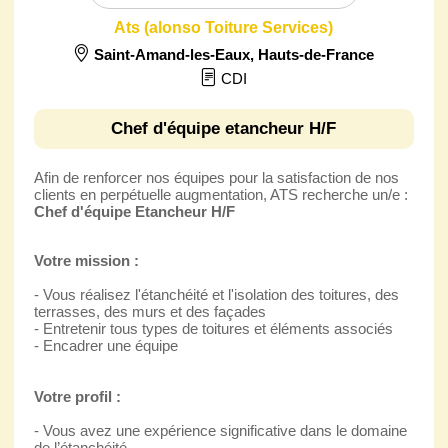
Ats (alonso Toiture Services)
Saint-Amand-les-Eaux
,
Hauts-de-France
CDI
Chef d'équipe etancheur H/F
Afin de renforcer nos équipes pour la satisfaction de nos
clients en perpétuelle augmentation, ATS recherche un/e :
Chef d'équipe Etancheur H/F
Votre mission :
- Vous réalisez l'étanchéité et l'isolation des toitures, des
terrasses, des murs et des façades
- Entretenir tous types de toitures et éléments associés
- Encadrer une équipe
Votre profil :
- Vous avez une expérience significative dans le domaine
de l’étanchéité