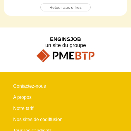
Retour aux offres
ENGINSJOB
un site du groupe
Contactez-nous
A propos
Notre tarif
Nos sites de codiffusion
Tous les candidats