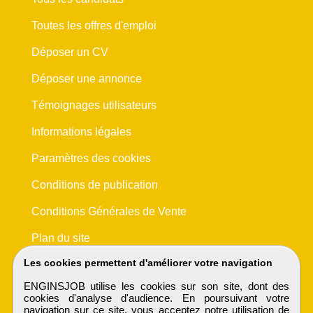
Toutes les offres d'emploi
Déposer un CV
Déposer une annonce
Témoignages utilisateurs
Informations légales
Paramètres des cookies
Conditions de publication
Conditions Générales de Vente
Plan du site
Les cookies permettent d'améliorer votre navigation
ENGINSJOB utilise les cookies sur son site, dont des
cookies d'analyse d'audience. En poursuivant votre
navigation sur ce site, vous acceptez notre utilisation de