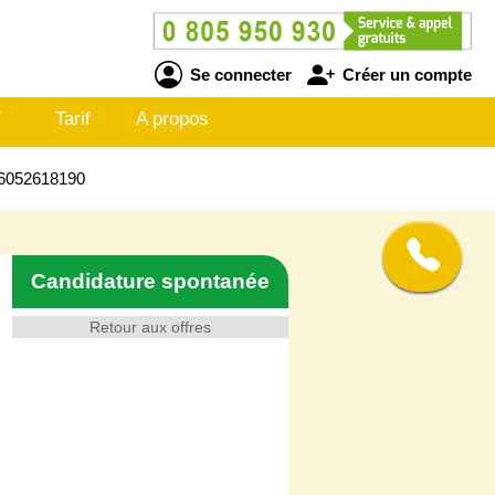
Se connecter
Créer un compte
V
Tarif
A propos
N26052618190
Candidature spontanée
Retour aux offres