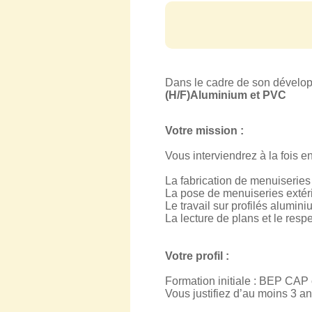
Dans le cadre de son dévelop
(H/F)Aluminium et PVC
Votre mission :
Vous interviendrez à la fois en
La fabrication de menuiserie
La pose de menuiseries extérie
Le travail sur profilés alumin
La lecture de plans et le res
Votre profil :
Formation initiale : BEP CA
Vous justifiez d’au moins 3 an