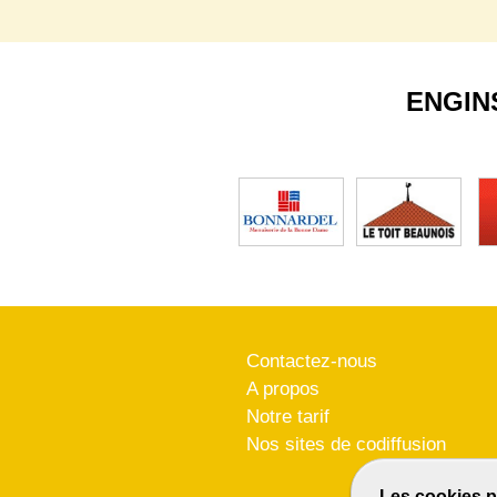
ENGIN
Contactez-nous
A propos
Notre tarif
Nos sites de codiffusion
Les cookies p