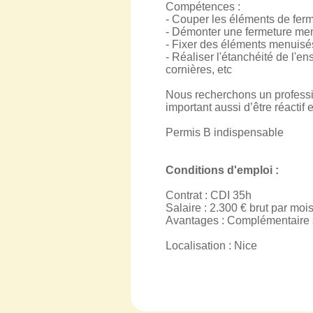
Compétences :
- Couper les éléments de fer
- Démonter une fermeture menui
- Fixer des éléments menuisé
- Réaliser l'étanchéité de l'
cornières, etc
Nous recherchons un profession
important aussi d’être réactif 
Permis B indispensable
Conditions d'emploi :
Contrat : CDI 35h
Salaire : 2.300 € brut par moi
Avantages : Complémentaire 
Localisation : Nice