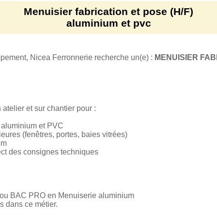
Menuisier fabrication et pose (H/F)
aluminium et pvc
pement, Nicea Ferronnerie recherche un(e) :
MENUISIER FAB
 atelier et sur chantier pour :
s aluminium et PVC
ures (fenêtres, portes, baies vitrées)
ium
pect des consignes techniques
P ou BAC PRO en Menuiserie aluminium
s dans ce métier.