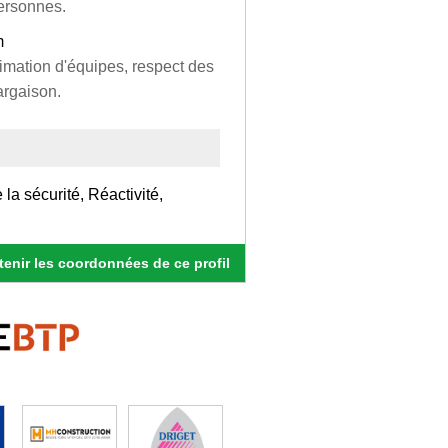
personnes.
m
nimation d'équipes, respect des
argaison.
la sécurité, Réactivité,
enir les coordonnées de ce profil