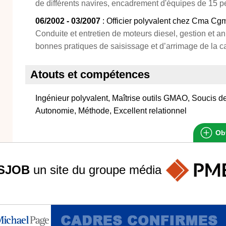
de différents navires, encadrement d'équipes de 15 
06/2002 - 03/2007
: Officier polyvalent chez Cma Cg
Conduite et entretien de moteurs diesel, gestion et a
bonnes pratiques de saisissage et d’arrimage de la c
Atouts et compétences
Ingénieur polyvalent, Maîtrise outils GMAO, Soucis de 
Autonomie, Méthode, Excellent relationnel
Obt
SJOB
un site du groupe
média