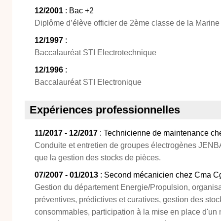
12/2001
: Bac +2
Diplôme d’élève officier de 2ème classe de la Marin
12/1997
:
Baccalauréat STI Electrotechnique
12/1996
:
Baccalauréat STI Electronique
Expériences professionnelles
11/2017 - 12/2017
: Technicienne de maintenance ch
Conduite et entretien de groupes électrogènes JE
que la gestion des stocks de pièces.
07/2007 - 01/2013
: Second mécanicien chez Cma 
Gestion du département Energie/Propulsion, organis
préventives, prédictives et curatives, gestion des sto
consommables, participation à la mise en place d'u