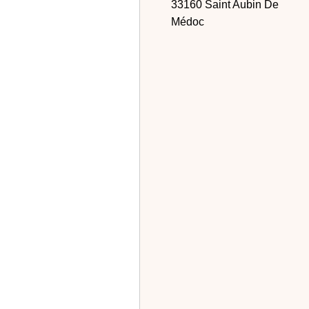
33160 Saint Aubin De
Médoc