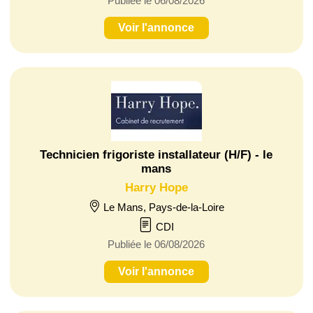
Publiée le 06/08/2026
Voir l'annonce
Technicien frigoriste installateur (H/F) - le
mans
Harry Hope
Le Mans, Pays-de-la-Loire
CDI
Publiée le 06/08/2026
Voir l'annonce