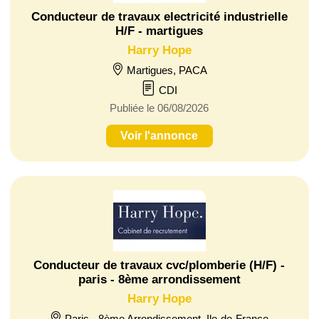
Conducteur de travaux electricité industrielle
H/F - martigues
Harry Hope
Martigues, PACA
CDI
Publiée le 06/08/2026
Voir l'annonce
Conducteur de travaux cvc/plomberie (H/F) -
paris - 8ème arrondissement
Harry Hope
Paris - 8ème Arrondissement, Ile-de-France