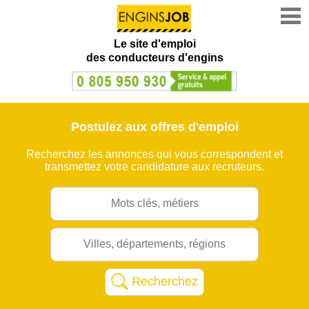
Le site d'emploi
des conducteurs d'engins
Postulez aux offres d'emploi
Recherchez les annonces qui vous correspondent et
transmettez votre candidature aux recruteurs.
Recherchez