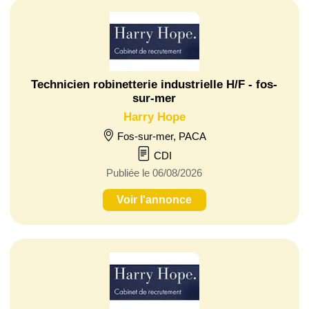
Technicien robinetterie industrielle H/F - fos-
sur-mer
Harry Hope
Fos-sur-mer, PACA
CDI
Publiée le 06/08/2026
Voir l'annonce