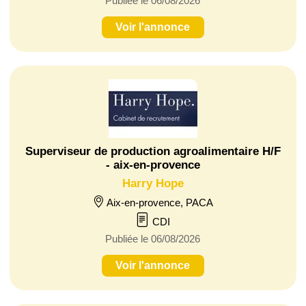
Publiée le 06/08/2026
Voir l'annonce
Superviseur de production agroalimentaire H/F
- aix-en-provence
Harry Hope
Aix-en-provence, PACA
CDI
Publiée le 06/08/2026
Voir l'annonce