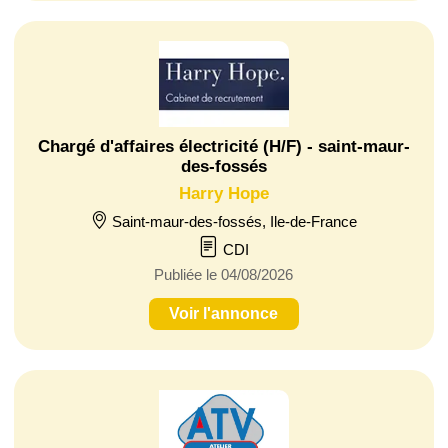
Chargé d'affaires électricité (H/F) - saint-maur-
des-fossés
Harry Hope
Saint-maur-des-fossés, Ile-de-France
CDI
Publiée le 04/08/2026
Voir l'annonce