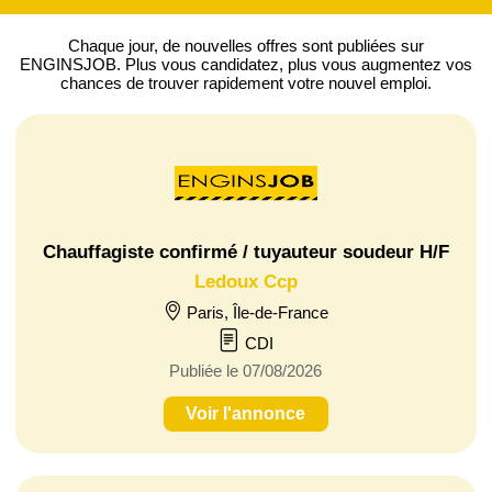
Chaque jour, de nouvelles offres
sont publiées sur
ENGINSJOB.
Plus vous candidatez, plus vous augmentez vos
chances de trouver
rapidement votre nouvel emploi
.
Chauffagiste confirmé / tuyauteur soudeur H/F
Ledoux Ccp
Paris, Île-de-France
CDI
Publiée le 07/08/2026
Voir l'annonce