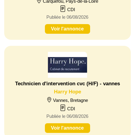
Carquefou, Pays-de-la-Loire
CDI
Publiée le 06/08/2026
Voir l'annonce
Technicien d'intervention cvc (H/F) - vannes
Harry Hope
Vannes, Bretagne
CDI
Publiée le 06/08/2026
Voir l'annonce