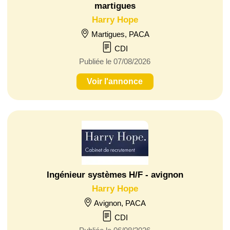
martigues
Harry Hope
Martigues, PACA
CDI
Publiée le 07/08/2026
Voir l'annonce
Ingénieur systèmes H/F - avignon
Harry Hope
Avignon, PACA
CDI