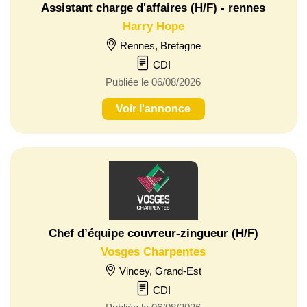
Assistant charge d'affaires (H/F) - rennes
Harry Hope
Rennes, Bretagne
CDI
Publiée le 06/08/2026
Voir l'annonce
Chef d’équipe couvreur-zingueur (H/F)
Vosges Charpentes
Vincey, Grand-Est
CDI