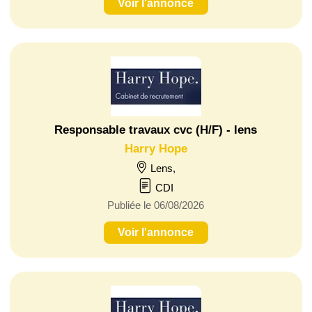
Voir l'annonce
Responsable travaux cvc (H/F) - lens
Harry Hope
Lens,
CDI
Publiée le 06/08/2026
Voir l'annonce