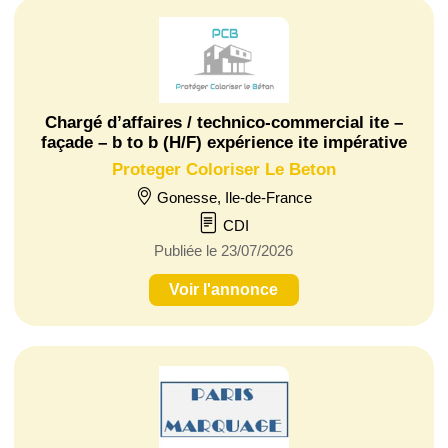
Chargé d’affaires / technico-commercial ite –
façade – b to b (H/F) expérience ite impérative
Proteger Coloriser Le Beton
Gonesse, Ile-de-France
CDI
Publiée le 23/07/2026
Voir l'annonce