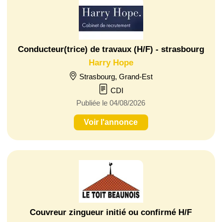
Conducteur(trice) de travaux (H/F) - strasbourg
Harry Hope
Strasbourg, Grand-Est
CDI
Publiée le 04/08/2026
Voir l'annonce
Couvreur zingueur initié ou confirmé H/F