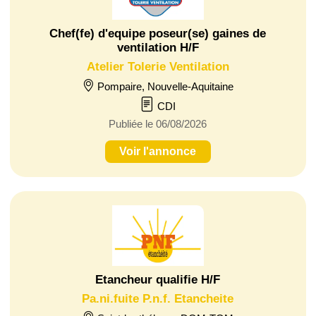
Chef(fe) d'equipe poseur(se) gaines de
ventilation H/F
Atelier Tolerie Ventilation
Pompaire, Nouvelle-Aquitaine
CDI
Publiée le 06/08/2026
Voir l'annonce
Etancheur qualifie H/F
Pa.ni.fuite P.n.f. Etancheite