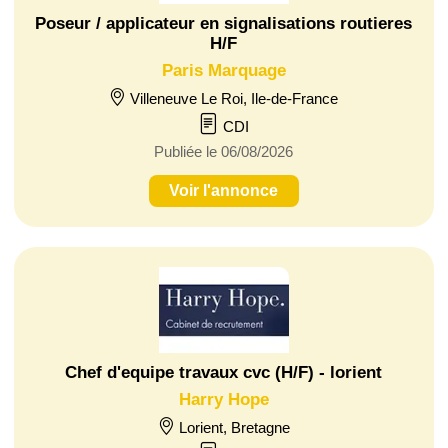
Poseur / applicateur en signalisations routieres
H/F
Paris Marquage
Villeneuve Le Roi, Ile-de-France
CDI
Publiée le 06/08/2026
Voir l'annonce
Chef d'equipe travaux cvc (H/F) - lorient
Harry Hope
Lorient, Bretagne