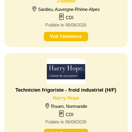
J-simon
Sardieu, Auvergne-Rhône-Alpes
CDI
Publiée le 06/08/2026
Voir l'annonce
Technicien frigoriste - froid industriel (H/F)
Harry Hope
Rouen, Normandie
CDI
Publiée le 06/08/2026