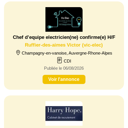
Chef d’equipe electricien(ne) confirme(e) H/F
Ruffier-des-aimes Victor (vic-elec)
Champagny-en-vanoise, Auvergne-Rhone-Alpes
CDI
Publiée le 06/08/2026
Voir l'annonce