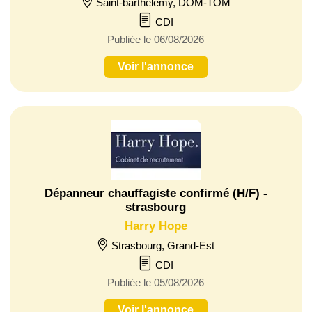
Saint-barthélemy, DOM-TOM
CDI
Publiée le 06/08/2026
Voir l'annonce
Dépanneur chauffagiste confirmé (H/F) -
strasbourg
Harry Hope
Strasbourg, Grand-Est
CDI
Publiée le 05/08/2026
Voir l'annonce