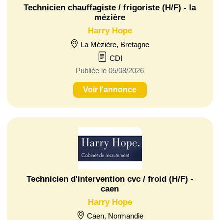
Technicien chauffagiste / frigoriste (H/F) - la
mézière
Harry Hope
La Mézière, Bretagne
CDI
Publiée le 05/08/2026
Voir l'annonce
Technicien d'intervention cvc / froid (H/F) -
caen
Harry Hope
Caen, Normandie