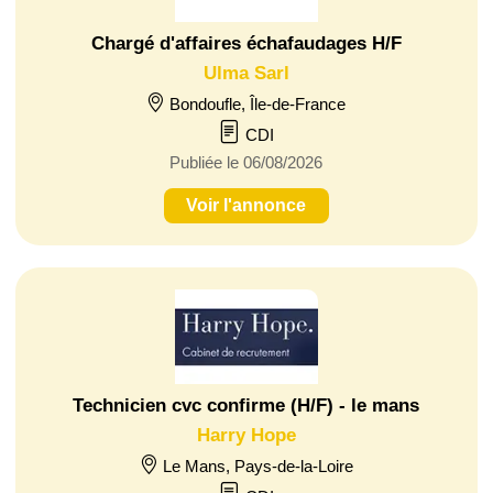
Chargé d'affaires échafaudages H/F
Ulma Sarl
Bondoufle, Île-de-France
CDI
Publiée le 06/08/2026
Voir l'annonce
Technicien cvc confirme (H/F) - le mans
Harry Hope
Le Mans, Pays-de-la-Loire