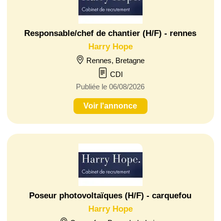
Responsable/chef de chantier (H/F) - rennes
Harry Hope
Rennes, Bretagne
CDI
Publiée le 06/08/2026
Voir l'annonce
Poseur photovoltaïques (H/F) - carquefou
Harry Hope