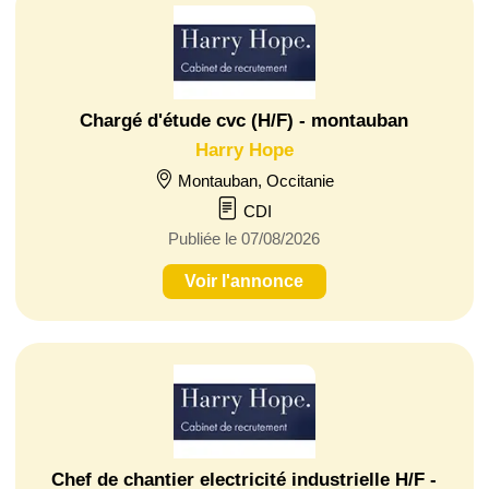
Chargé d'étude cvc (H/F) - montauban
Harry Hope
Montauban, Occitanie
CDI
Publiée le 07/08/2026
Voir l'annonce
Chef de chantier electricité industrielle H/F -