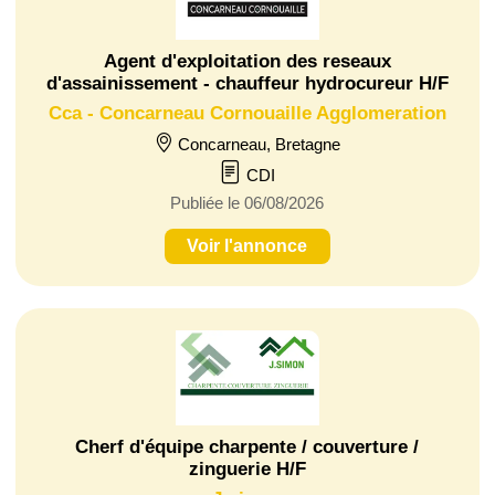
Agent d'exploitation des reseaux
d'assainissement - chauffeur hydrocureur H/F
Cca - Concarneau Cornouaille Agglomeration
Concarneau, Bretagne
CDI
Publiée le 06/08/2026
Voir l'annonce
Cherf d'équipe charpente / couverture /
zinguerie H/F