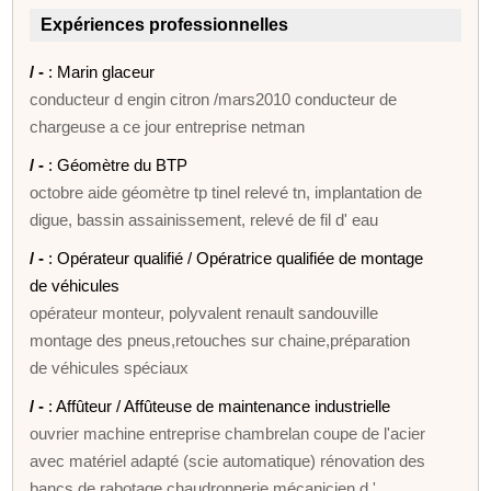
Expériences professionnelles
/ -
: Marin glaceur
conducteur d engin citron /mars2010 conducteur de
chargeuse a ce jour entreprise netman
/ -
: Géomètre du BTP
octobre aide géomètre tp tinel relevé tn, implantation de
digue, bassin assainissement, relevé de fil d' eau
/ -
: Opérateur qualifié / Opératrice qualifiée de montage
de véhicules
opérateur monteur, polyvalent renault sandouville
montage des pneus,retouches sur chaine,préparation
de véhicules spéciaux
/ -
: Affûteur / Affûteuse de maintenance industrielle
ouvrier machine entreprise chambrelan coupe de l'acier
avec matériel adapté (scie automatique) rénovation des
bancs de rabotage chaudronnerie mécanicien d '