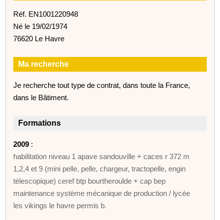
Réf. EN1001220948
Né le 19/02/1974
76620 Le Havre
Ma recherche
Je recherche tout type de contrat, dans toute la France,
dans le Bâtiment.
Formations
2009
:
habilitation niveau 1 apave sandouville + caces r 372 m
1,2,4 et 9 (mini pelle, pelle, chargeur, tractopelle, engin
télescopique) ceref btp bourtheroulde + cap bep
maintenance système mécanique de production / lycée
les vikings le havre permis b.