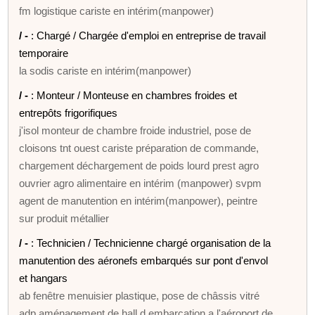
fm logistique cariste en intérim(manpower)
/ -
: Chargé / Chargée d'emploi en entreprise de travail
temporaire
la sodis cariste en intérim(manpower)
/ -
: Monteur / Monteuse en chambres froides et
entrepôts frigorifiques
j'isol monteur de chambre froide industriel, pose de
cloisons tnt ouest cariste préparation de commande,
chargement déchargement de poids lourd prest agro
ouvrier agro alimentaire en intérim (manpower) svpm
agent de manutention en intérim(manpower), peintre
sur produit métallier
/ -
: Technicien / Technicienne chargé organisation de la
manutention des aéronefs embarqués sur pont d'envol
et hangars
ab fenêtre menuisier plastique, pose de châssis vitré
adp aménagement de hall d embarcation a l'aéroport de