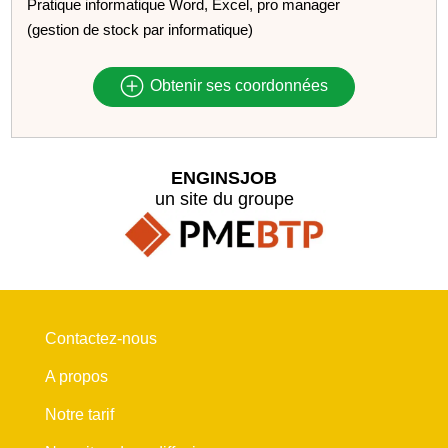
Pratique informatique Word, Excel, pro manager
(gestion de stock par informatique)
Obtenir ses coordonnées
ENGINSJOB
un site du groupe
Contactez-nous
A propos
Notre tarif