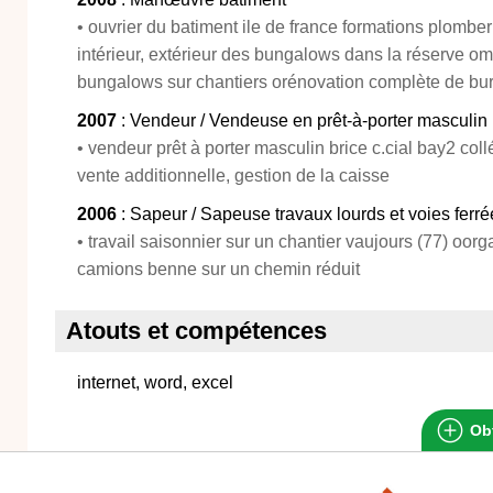
• ouvrier du batiment ile de france formations plombe
intérieur, extérieur des bungalows dans la réserve 
bungalows sur chantiers orénovation complète de bur
2007
: Vendeur / Vendeuse en prêt-à-porter masculin
• vendeur prêt à porter masculin brice c.cial bay2 col
vente additionnelle, gestion de la caisse
2006
: Sapeur / Sapeuse travaux lourds et voies ferré
• travail saisonnier sur un chantier vaujours (77) oorg
camions benne sur un chemin réduit
Atouts et compétences
internet, word, excel
Obt