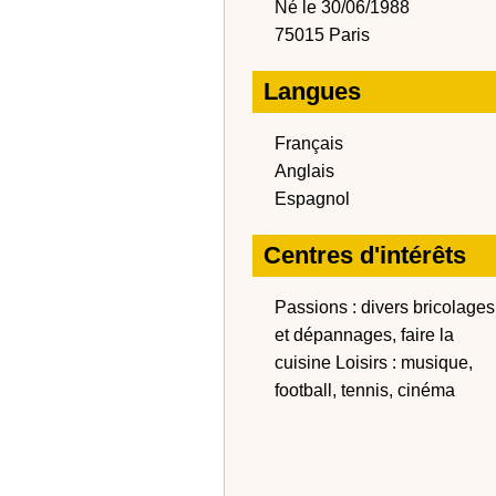
Né le 30/06/1988
75015 Paris
Langues
Français
Anglais
Espagnol
Centres d'intérêts
Passions : divers bricolages
et dépannages, faire la
cuisine Loisirs : musique,
football, tennis, cinéma