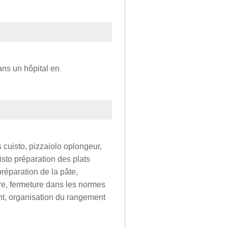
ans un hôpital en
s cuisto, pizzaiolo oplongeur,
isto préparation des plats
réparation de la pâte,
re, fermeture dans les normes
nt, organisation du rangement