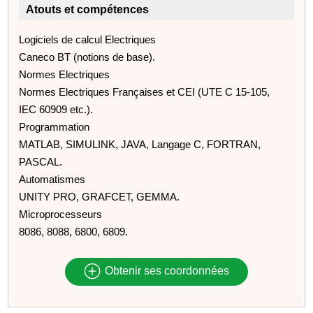
Atouts et compétences
Logiciels de calcul Electriques
Caneco BT (notions de base).
Normes Electriques
Normes Electriques Françaises et CEI (UTE C 15-105,
IEC 60909 etc.).
Programmation
MATLAB, SIMULINK, JAVA, Langage C, FORTRAN,
PASCAL.
Automatismes
UNITY PRO, GRAFCET, GEMMA.
Microprocesseurs
8086, 8088, 6800, 6809.
Obtenir ses coordonnées