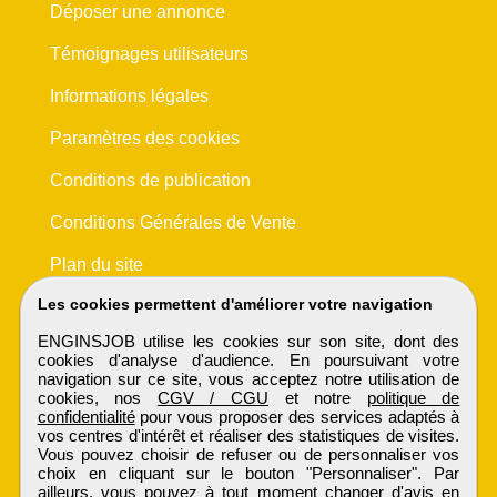
Déposer une annonce
Témoignages utilisateurs
Informations légales
Paramètres des cookies
Conditions de publication
Conditions Générales de Vente
Plan du site
Les cookies permettent d'améliorer votre navigation
ENGINSJOB utilise les cookies sur son site, dont des
cookies d'analyse d'audience. En poursuivant votre
navigation sur ce site, vous acceptez notre utilisation de
cookies, nos
CGV / CGU
et notre
politique de
confidentialité
pour vous proposer des services adaptés à
vos centres d'intérêt et réaliser des statistiques de visites.
Vous pouvez choisir de refuser ou de personnaliser vos
choix en cliquant sur le bouton "Personnaliser". Par
ailleurs, vous pouvez à tout moment changer d'avis en