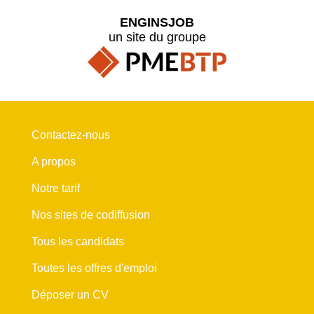
ENGINSJOB
un site du groupe
Contactez-nous
A propos
Notre tarif
Nos sites de codiffusion
Tous les candidats
Toutes les offres d'emploi
Déposer un CV