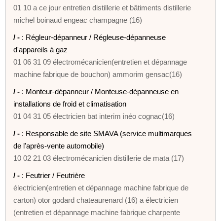
01 10 a ce jour entretien distillerie et bâtiments distillerie
michel boinaud engeac champagne (16)
/ -
: Régleur-dépanneur / Régleuse-dépanneuse
d'appareils à gaz
01 06 31 09 électromécanicien(entretien et dépannage
machine fabrique de bouchon) ammorim gensac(16)
/ -
: Monteur-dépanneur / Monteuse-dépanneuse en
installations de froid et climatisation
01 04 31 05 électricien bat interim inéo cognac(16)
/ -
: Responsable de site SMAVA (service multimarques
de l'après-vente automobile)
10 02 21 03 électromécanicien distillerie de mata (17)
/ -
: Feutrier / Feutrière
électricien(entretien et dépannage machine fabrique de
carton) otor godard chateaurenard (16) a électricien
(entretien et dépannage machine fabrique charpente