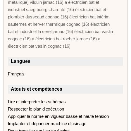
métallique) vilquin jarnac (16) a électricien bat et
industriel saeg bourg charente (16) électricien bat et
plombier dusseaud cognac (16) électricien bat intérim
sauternes et herver thermique cognac (16) électricien
bat et industriel la serel jarnac (16) électricien bat vaslin
cognac (16) a électricien bat rocher jarnac (16) a
électricien bat vaslin cognac (16)
Langues
Français
Atouts et compétences
Lire et interpréter les schémas
Respecter le plan d'exécution
Appliquer la norme en vigueur basse et haute tension
Implanter et dépanner machine d'usinage
Peux travailler seul ou en équipe