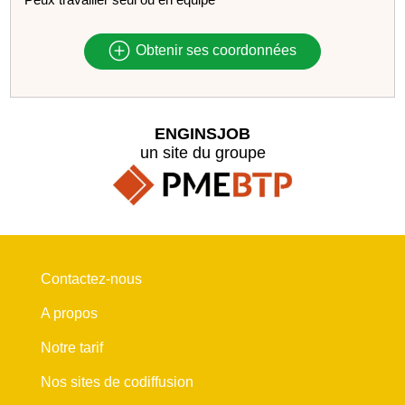
Obtenir ses coordonnées
ENGINSJOB
un site du groupe
Contactez-nous
A propos
Notre tarif
Nos sites de codiffusion