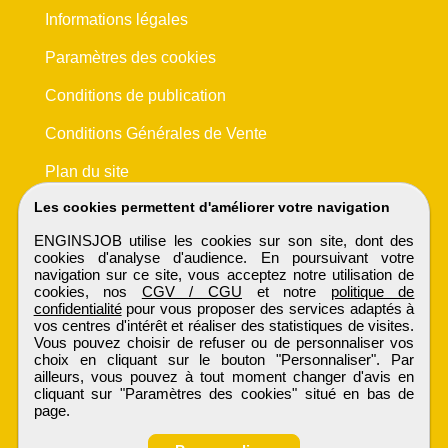
Informations légales
Paramètres des cookies
Conditions de publication
Conditions Générales de Vente
Plan du site
Les cookies permettent d'améliorer votre navigation
ENGINSJOB utilise les cookies sur son site, dont des
cookies d'analyse d'audience. En poursuivant votre
navigation sur ce site, vous acceptez notre utilisation de
cookies, nos
CGV / CGU
et notre
politique de
confidentialité
pour vous proposer des services adaptés à
vos centres d'intérêt et réaliser des statistiques de visites.
Vous pouvez choisir de refuser ou de personnaliser vos
choix en cliquant sur le bouton "Personnaliser". Par
ailleurs, vous pouvez à tout moment changer d'avis en
cliquant sur "Paramètres des cookies" situé en bas de
page.