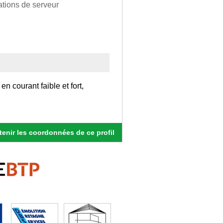
lations de serveur
en courant faible et fort,
enir les coordonnées de ce profil