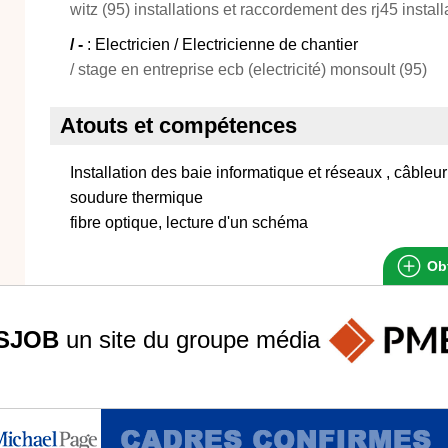
witz (95) installations et raccordement des rj45 instal
/ -
: Electricien / Electricienne de chantier
/ stage en entreprise ecb (electricité) monsoult (95)
Atouts et compétences
Installation des baie informatique et réseaux , câbleur 
soudure thermique
fibre optique, lecture d'un schéma
Obt
SJOB
un site du groupe
média