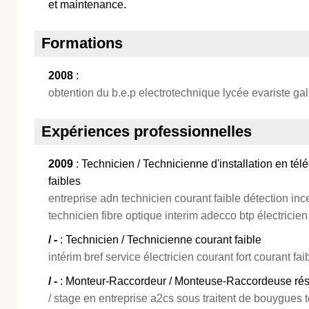
et maintenance.
Formations
2008
:
obtention du b.e.p electrotechnique lycée evariste ga
Expériences professionnelles
2009
: Technicien / Technicienne d'installation en t
faibles
entreprise adn technicien courant faible détection inc
technicien fibre optique interim adecco btp électricien 
/ -
: Technicien / Technicienne courant faible
intérim bref service électricien courant fort courant fai
/ -
: Monteur-Raccordeur / Monteuse-Raccordeuse rése
/ stage en entreprise a2cs sous traitent de bouygues 