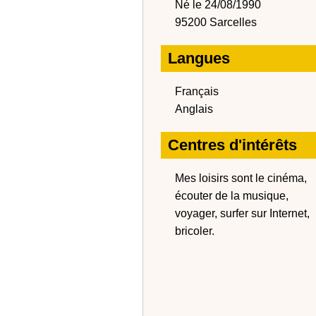
Né le 24/08/1990
95200 Sarcelles
Langues
Français
Anglais
Centres d'intérêts
Mes loisirs sont le cinéma,
écouter de la musique,
voyager, surfer sur Internet,
bricoler.