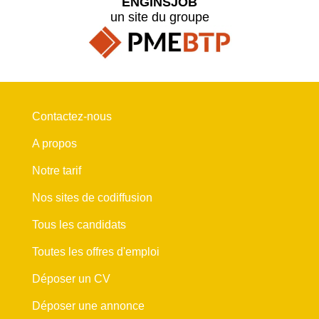
ENGINSJOB
un site du groupe
Contactez-nous
A propos
Notre tarif
Nos sites de codiffusion
Tous les candidats
Toutes les offres d'emploi
Déposer un CV
Déposer une annonce