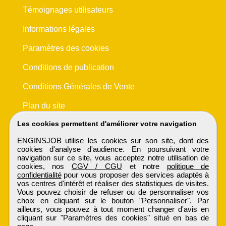
Témoignages utilisateurs
Informations légales
Paramètres des cookies
Conditions de publication
Conditions Générales de Vente
Plan du site
Les cookies permettent d'améliorer votre navigation
ENGINSJOB utilise les cookies sur son site, dont des
cookies d'analyse d'audience. En poursuivant votre
navigation sur ce site, vous acceptez notre utilisation de
cookies, nos
CGV / CGU
et notre
politique de
confidentialité
pour vous proposer des services adaptés à
vos centres d'intérêt et réaliser des statistiques de visites.
Vous pouvez choisir de refuser ou de personnaliser vos
choix en cliquant sur le bouton "Personnaliser". Par
ailleurs, vous pouvez à tout moment changer d'avis en
cliquant sur "Paramètres des cookies" situé en bas de