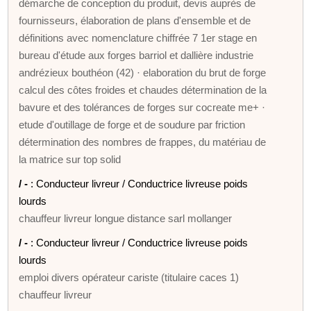
démarche de conception du produit, devis auprès de
fournisseurs, élaboration de plans d'ensemble et de
définitions avec nomenclature chiffrée 7 1er stage en
bureau d'étude aux forges barriol et dallière industrie
andrézieux bouthéon (42) · elaboration du brut de forge
calcul des côtes froides et chaudes détermination de la
bavure et des tolérances de forges sur cocreate me+ ·
etude d'outillage de forge et de soudure par friction
détermination des nombres de frappes, du matériau de
la matrice sur top solid
/ -
: Conducteur livreur / Conductrice livreuse poids
lourds
chauffeur livreur longue distance sarl mollanger
/ -
: Conducteur livreur / Conductrice livreuse poids
lourds
emploi divers opérateur cariste (titulaire caces 1)
chauffeur livreur