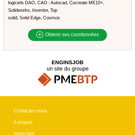
logiciels DAO, CAO : Autocad, Cocreate ME10+,
Solidworks, Inventor, Top
solid, Solid Edge, Cosmos
Obtenir ses coordonnées
ENGINSJOB
un site du groupe
Contactez-nous
A propos
Notre tarif