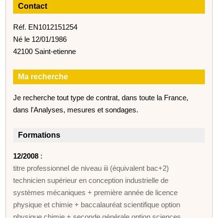
Contact
Réf. EN1012151254
Né le 12/01/1986
42100 Saint-etienne
Ma recherche
Je recherche tout type de contrat, dans toute la France,
dans l'Analyses, mesures et sondages.
Formations
12/2008
:
titre professionnel de niveau iii (équivalent bac+2)
technicien supérieur en conception industrielle de
systèmes mécaniques + première année de licence
physique et chimie + baccalauréat scientifique option
physique chimie + seconde générale option sciences