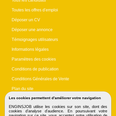
Tous les candidats
Toutes les offres d'emploi
Déposer un CV
Déposer une annonce
Témoignages utilisateurs
Informations légales
Paramètres des cookies
Conditions de publication
Conditions Générales de Vente
Plan du site
Les cookies permettent d'améliorer votre navigation
ENGINSJOB utilise les cookies sur son site, dont des
cookies d'analyse d'audience. En poursuivant votre
navigation sur ce site, vous acceptez notre utilisation de