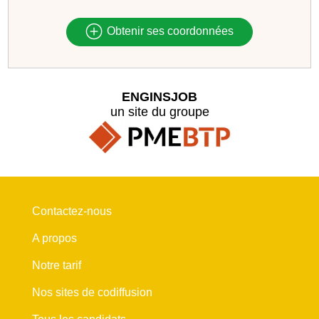
Obtenir ses coordonnées
ENGINSJOB
un site du groupe
Contactez-nous
A propos
Notre tarif
Nos sites de codiffusion