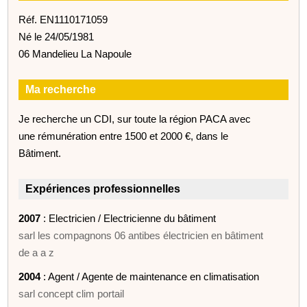
Réf. EN1110171059
Né le 24/05/1981
06 Mandelieu La Napoule
Ma recherche
Je recherche un CDI, sur toute la région PACA avec
une rémunération entre 1500 et 2000 €, dans le
Bâtiment.
Expériences professionnelles
2007
: Electricien / Electricienne du bâtiment
sarl les compagnons 06 antibes électricien en bâtiment
de a a z
2004
: Agent / Agente de maintenance en climatisation
sarl concept clim portail