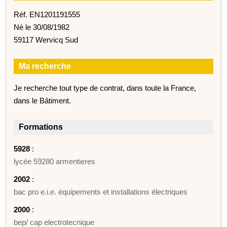
Réf. EN1201191555
Né le 30/08/1982
59117 Wervicq Sud
Ma recherche
Je recherche tout type de contrat, dans toute la France,
dans le Bâtiment.
Formations
5928
:
lycée 59280 armentieres
2002
:
bac pro e.i.e. équipements et installations électriques
2000
:
bep/ cap electrotecnique