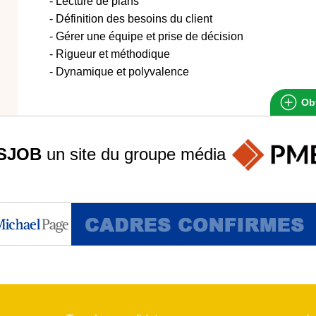
- Lecture de plans
- Définition des besoins du client
- Gérer une équipe et prise de décision
- Rigueur et méthodique
- Dynamique et polyvalence
Obt
SJOB
un site du groupe
média