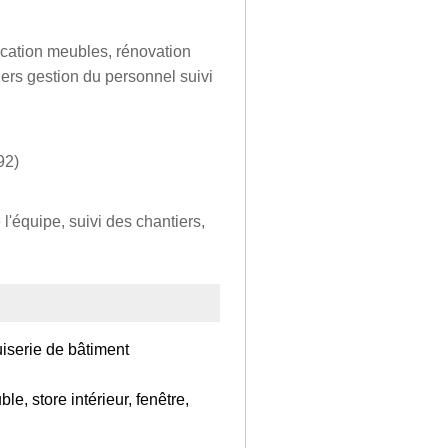
ication meubles, rénovation
iers gestion du personnel suivi
92)
'équipe, suivi des chantiers,
iserie de bâtiment
e, store intérieur, fenêtre,