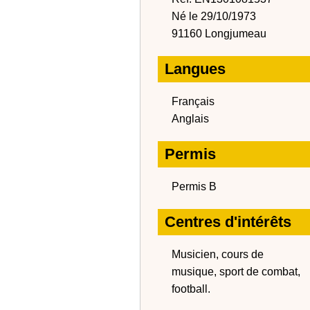
Né le 29/10/1973
91160 Longjumeau
Langues
Français
Anglais
Permis
Permis B
Centres d'intérêts
Musicien, cours de
musique, sport de combat,
football.