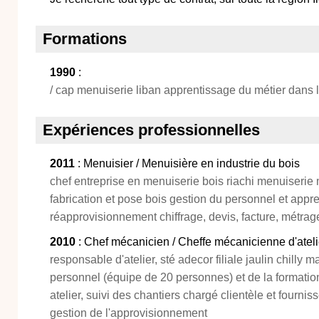
Formations
1990
:
/ cap menuiserie liban apprentissage du métier dans l'
Expériences professionnelles
2011
: Menuisier / Menuisière en industrie du bois
chef entreprise en menuiserie bois riachi menuiserie m
fabrication et pose bois gestion du personnel et appren
réapprovisionnement chiffrage, devis, facture, métrag
2010
: Chef mécanicien / Cheffe mécanicienne d'atelie
responsable d'atelier, sté adecor filiale jaulin chilly 
personnel (équipe de 20 personnes) et de la formation
atelier, suivi des chantiers chargé clientèle et fourni
gestion de l'approvisionnement