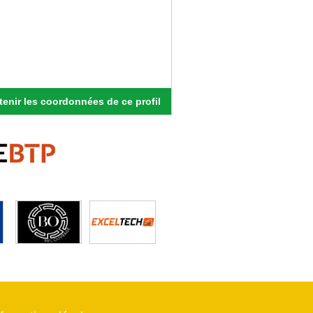
enir les coordonnées de ce profil