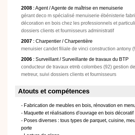
2008
: Agent / Agente de maîtrise en menuiserie
gérant deco m spécialisé menuiserie ébénisterie fabr
décoration en bois chez les professionnels et particul
dossiers clients et fournisseurs administratif
2007
: Charpentier / Charpentière
menuisier candet filiale de vinci construction antony (
2006
: Surveillant / Surveillante de travaux du BTP
conducteur de travaux etmb colombes (92) gestion de l
metreur, suivi dossiers clients et fournisseurs
Atouts et compétences
- Fabrication de meubles en bois, rénovation en menu
- Maquette et réalisations d'ouvrage en bois décoratif
- Poses diverses : tous types de parquet, cuisine, meubl
porte