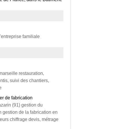
entreprise familiale
arseille restauration,
tis, suivi des chantiers,
e
r de fabrication
mazarin (91) gestion du
 gestion de la fabrication en
sseurs chiffrage devis, métrage