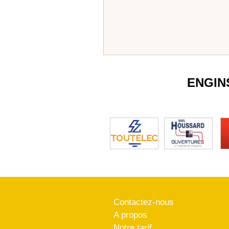
ENGIN
Contactez-nous
A propos
Notre tarif