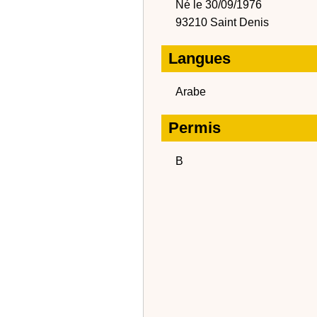
Né le 30/09/1976
93210 Saint Denis
Langues
Arabe
Permis
B