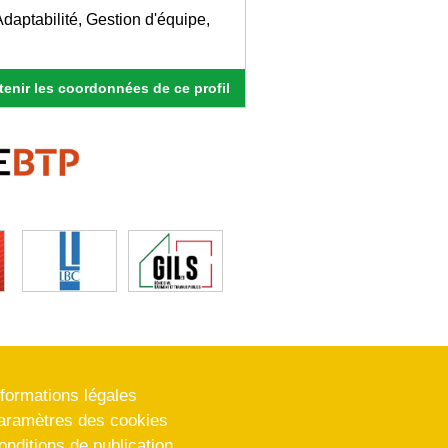
daptabilité, Gestion d'équipe,
enir les coordonnées de ce profil
nformations légales
aramètres des cookies
onditions de publication