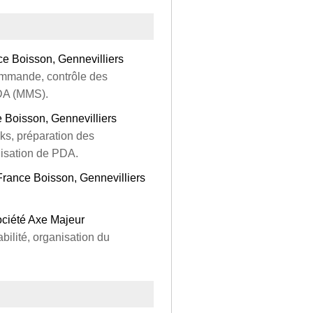
ce Boisson, Gennevilliers
mmande, contrôle des
PDA (MMS).
e Boisson, Gennevilliers
cks, préparation des
lisation de PDA.
rance Boisson, Gennevilliers
ociété Axe Majeur
bilité, organisation du