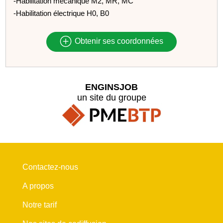
-Habilitation mécanique M2, MR, MC
-Habilitation électrique H0, B0
Obtenir ses coordonnées
ENGINSJOB
un site du groupe
Contactez-nous
A propos
Notre tarif