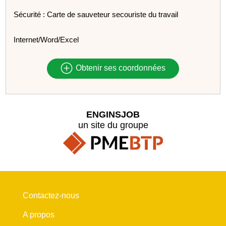
Sécurité : Carte de sauveteur secouriste du travail
Internet/Word/Excel
Obtenir ses coordonnées
ENGINSJOB
un site du groupe
Contactez-nous
A propos