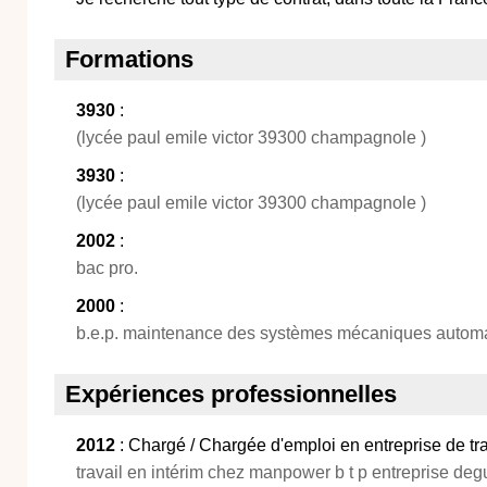
Formations
3930
:
(lycée paul emile victor 39300 champagnole )
3930
:
(lycée paul emile victor 39300 champagnole )
2002
:
bac pro.
2000
:
b.e.p. maintenance des systèmes mécaniques autom
Expériences professionnelles
2012
: Chargé / Chargée d'emploi en entreprise de tr
travail en intérim chez manpower b t p entreprise degui