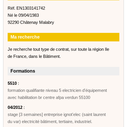
Réf. EN1303141742
Né le 09/04/1983
92290 Châtenay Malabry
Ma recherche
Je recherche tout type de contrat, sur toute la région Ile
de France, dans le Bâtiment.
Formations
5510
:
formation qualifiante niveau 5 electricien d'équipement
avec habilitation br centre afpa verdun 55100
04/2012
:
stage [3 semaines] entreprise ignot'elec (saint laurent
du var) electricité bâtiment, tertiaire, industriel.