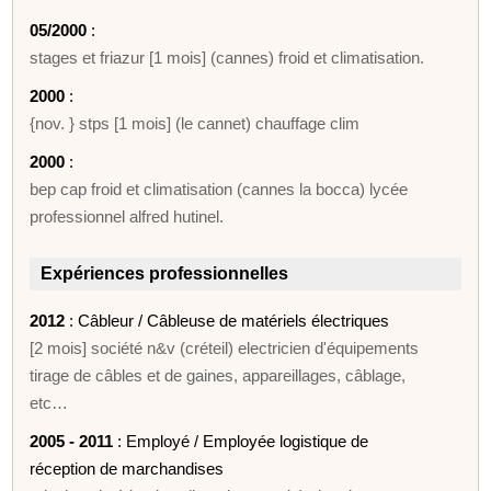
05/2000
:
stages et friazur [1 mois] (cannes) froid et climatisation.
2000
:
{nov. } stps [1 mois] (le cannet) chauffage clim
2000
:
bep cap froid et climatisation (cannes la bocca) lycée
professionnel alfred hutinel.
Expériences professionnelles
2012
: Câbleur / Câbleuse de matériels électriques
[2 mois] société n&v (créteil) electricien d'équipements
tirage de câbles et de gaines, appareillages, câblage,
etc…
2005 - 2011
: Employé / Employée logistique de
réception de marchandises