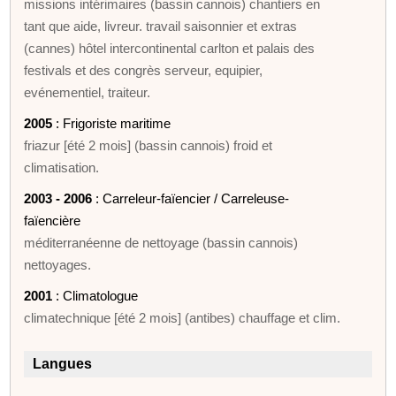
missions intérimaires (bassin cannois) chantiers en
tant que aide, livreur. travail saisonnier et extras
(cannes) hôtel intercontinental carlton et palais des
festivals et des congrès serveur, equipier,
evénementiel, traiteur.
2005
: Frigoriste maritime
friazur [été 2 mois] (bassin cannois) froid et
climatisation.
2003 - 2006
: Carreleur-faïencier / Carreleuse-
faïencière
méditerranéenne de nettoyage (bassin cannois)
nettoyages.
2001
: Climatologue
climatechnique [été 2 mois] (antibes) chauffage et clim.
Langues