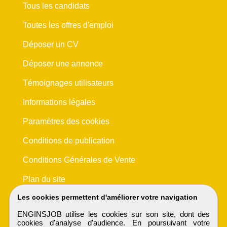
Tous les candidats
Toutes les offres d'emploi
Déposer un CV
Déposer une annonce
Témoignages utilisateurs
Informations légales
Paramètres des cookies
Conditions de publication
Conditions Générales de Vente
Plan du site
Les cookies permettent d'améliorer votre navigation
ENGINSJOB utilise les cookies sur son site, dont des
cookies d'analyse d'audience. En poursuivant votre