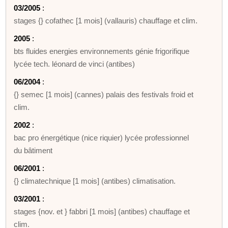
03/2005
:
stages {} cofathec [1 mois] (vallauris) chauffage et clim.
2005
:
bts fluides energies environnements génie frigorifique
lycée tech. léonard de vinci (antibes)
06/2004
:
{} semec [1 mois] (cannes) palais des festivals froid et
clim.
2002
:
bac pro énergétique (nice riquier) lycée professionnel
du bâtiment
06/2001
:
{} climatechnique [1 mois] (antibes) climatisation.
03/2001
:
stages {nov. et } fabbri [1 mois] (antibes) chauffage et
clim.