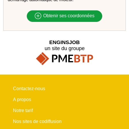
Obtenir ses coordonnées
ENGINSJOB
un site du groupe
Contactez-nous
A propos
Notre tarif
Nos sites de codiffusion