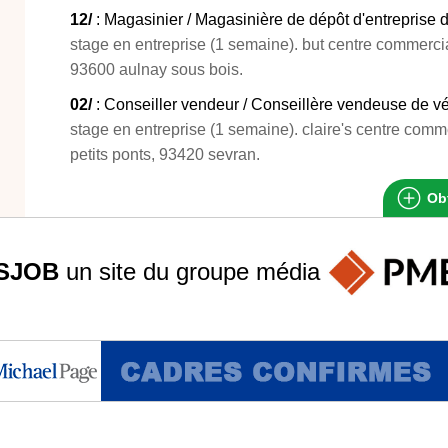
12/
: Magasinier / Magasinière de dépôt d'entreprise
stage en entreprise (1 semaine). but centre commercial 
93600 aulnay sous bois.
02/
: Conseiller vendeur / Conseillère vendeuse de véh
stage en entreprise (1 semaine). claire's centre comm
petits ponts, 93420 sevran.
Obt
SJOB
un site du groupe
média