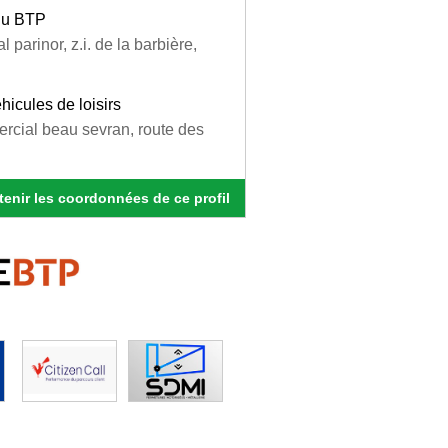
 du BTP
parinor, z.i. de la barbière,
icules de loisirs
ercial beau sevran, route des
enir les coordonnées de ce profil