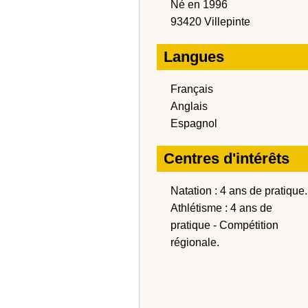
Né en 1996
93420 Villepinte
Langues
Français
Anglais
Espagnol
Centres d'intérêts
Natation : 4 ans de pratique.
Athlétisme : 4 ans de
pratique - Compétition
régionale.