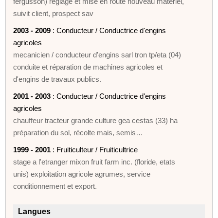
fergusson) réglage et mise en route nouveau matériel,
suivit client, prospect sav
2003 - 2009
: Conducteur / Conductrice d'engins
agricoles
mecanicien / conducteur d'engins sarl tron tp/eta (04)
conduite et réparation de machines agricoles et
d'engins de travaux publics.
2001 - 2003
: Conducteur / Conductrice d'engins
agricoles
chauffeur tracteur grande culture gea cestas (33) ha
préparation du sol, récolte mais, semis…
1999 - 2001
: Fruiticulteur / Fruiticultrice
stage a l'etranger mixon fruit farm inc. (floride, etats
unis) exploitation agricole agrumes, service
conditionnement et export.
Langues