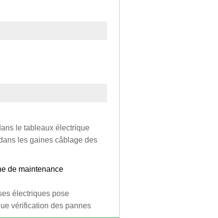
dans le tableaux électrique
 dans les gaines câblage des
nne de maintenance
rises électriques pose
que vérification des pannes