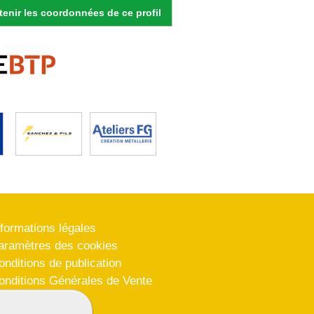
enir les coordonnées de ce profil
nformations légales
aramètres des cookies
onditions de publication
onditions Générales de Vente
lan du site