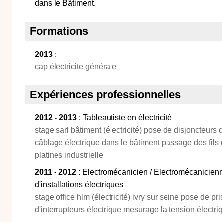
dans le Bâtiment.
Formations
2013
:
cap électricite générale
Expériences professionnelles
2012 - 2013
: Tableautiste en électricité
stage sarl bâtiment (électricité) pose de disjoncteurs 
câblage électrique dans le bâtiment passage des fils
platines industrielle
2011 - 2012
: Electromécanicien / Electromécanicie
d'installations électriques
stage office hlm (électricité) ivry sur seine pose de p
d'interrupteurs électrique mesurage la tension électri