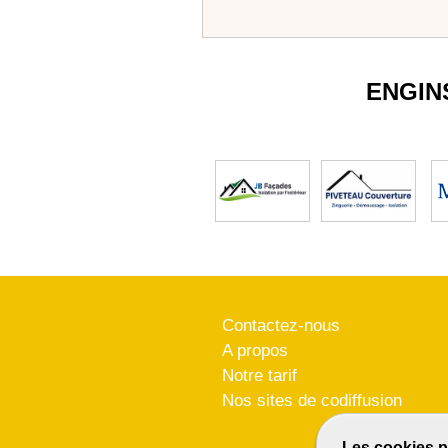
ENGIN
Contactez-nous
A propos
Notre tarif
Nos sites de codiffusion
Les cookies p