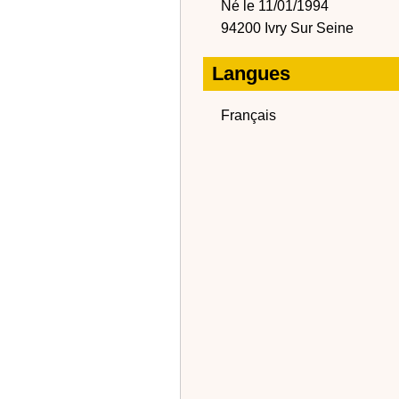
Né le 11/01/1994
94200 Ivry Sur Seine
Langues
Français