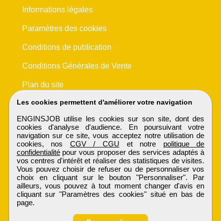
Informations légales
Paramètres des cookies
Conditions de publication
Conditions Générales de Vente
Plan du site
Les cookies permettent d'améliorer votre navigation
ENGINSJOB utilise les cookies sur son site, dont des
cookies d'analyse d'audience. En poursuivant votre
navigation sur ce site, vous acceptez notre utilisation de
cookies, nos
CGV / CGU
et notre
politique de
confidentialité
pour vous proposer des services adaptés à
vos centres d'intérêt et réaliser des statistiques de visites.
Vous pouvez choisir de refuser ou de personnaliser vos
choix en cliquant sur le bouton "Personnaliser". Par
ailleurs, vous pouvez à tout moment changer d'avis en
cliquant sur "Paramètres des cookies" situé en bas de
page.