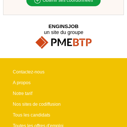
Obtenir ses coordonnées
ENGINSJOB
un site du groupe
Contactez-nous
A propos
Notre tarif
Nos sites de codiffusion
Tous les candidats
Toutes les offres d'emploi