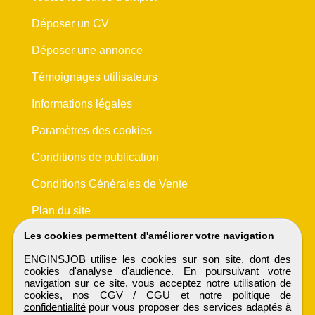
Déposer un CV
Déposer une annonce
Témoignages utilisateurs
Informations légales
Paramètres des cookies
Conditions de publication
Conditions Générales de Vente
Plan du site
Les cookies permettent d'améliorer votre navigation
ENGINSJOB utilise les cookies sur son site, dont des
cookies d'analyse d'audience. En poursuivant votre
navigation sur ce site, vous acceptez notre utilisation de
cookies, nos
CGV / CGU
et notre
politique de
confidentialité
pour vous proposer des services adaptés à