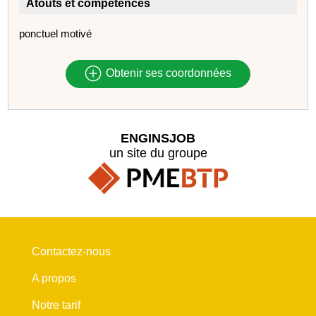
Atouts et compétences
ponctuel motivé
Obtenir ses coordonnées
ENGINSJOB
un site du groupe
Contactez-nous
A propos
Notre tarif