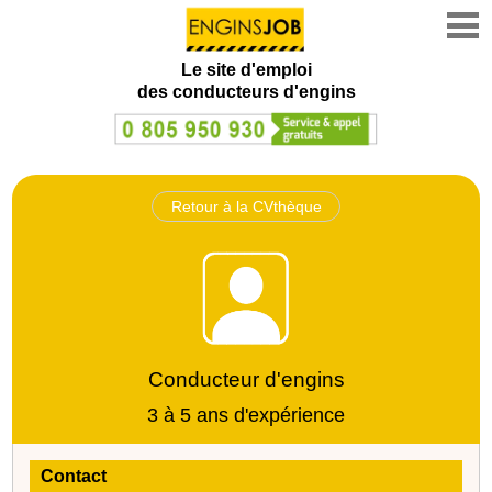
Le site d'emploi
des conducteurs d'engins
Retour à la CVthèque
Conducteur d'engins
3 à 5 ans d'expérience
Contact