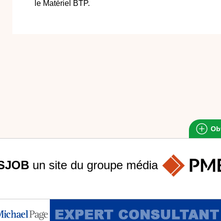
le Matériel BTP.
Obt
SJOB
un site du groupe
média