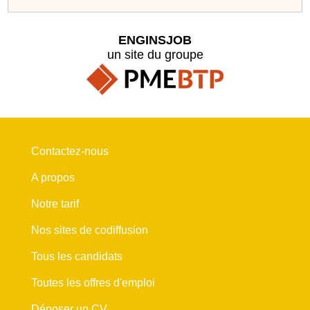
ENGINSJOB
un site du groupe
Contactez-nous
A propos
Notre tarif
Nos sites de codiffusion
Tous les candidats
Toutes les offres d'emploi
Déposer un CV