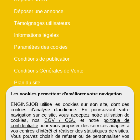
Déposer une annonce
Témoignages utilisateurs
Informations légales
Paramètres des cookies
Conditions de publication
Conditions Générales de Vente
Plan du site
Les cookies permettent d'améliorer votre navigation
ENGINSJOB utilise les cookies sur son site, dont des
cookies d'analyse d'audience. En poursuivant votre
navigation sur ce site, vous acceptez notre utilisation de
cookies, nos
CGV / CGU
et notre
politique de
confidentialité
pour vous proposer des services adaptés à
vos centres d'intérêt et réaliser des statistiques de visites.
Vous pouvez choisir de refuser ou de personnaliser vos