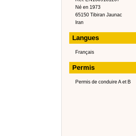
Né en 1973
65150 Tibiran Jaunac
Iran
Langues
Français
Permis
Permis de conduire A et B