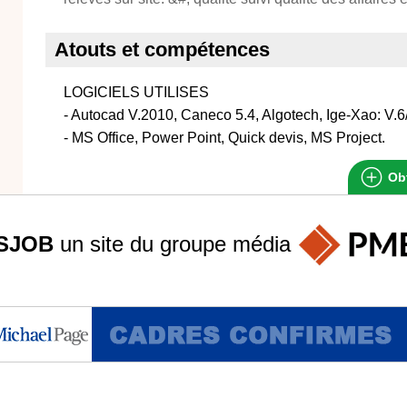
Atouts et compétences
LOGICIELS UTILISES
- Autocad V.2010, Caneco 5.4, Algotech, Ige-Xao: V.6/
- MS Office, Power Point, Quick devis, MS Project.
Obt
SJOB
un site du groupe
média