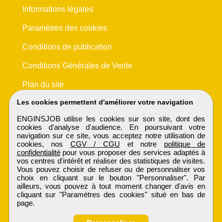
Informations légales
Paramètres des cookies
Conditions de publication
Conditions Générales de Vente
Plan du site
Les cookies permettent d'améliorer votre navigation
ENGINSJOB utilise les cookies sur son site, dont des
cookies d'analyse d'audience. En poursuivant votre
navigation sur ce site, vous acceptez notre utilisation de
cookies, nos
CGV / CGU
et notre
politique de
confidentialité
pour vous proposer des services adaptés à
vos centres d'intérêt et réaliser des statistiques de visites.
Vous pouvez choisir de refuser ou de personnaliser vos
choix en cliquant sur le bouton "Personnaliser". Par
ailleurs, vous pouvez à tout moment changer d'avis en
cliquant sur "Paramètres des cookies" situé en bas de
page.