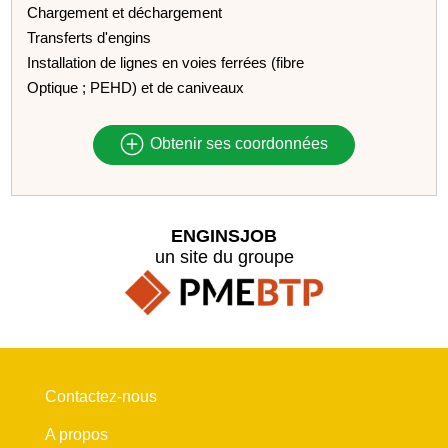
Chargement et déchargement
Transferts d'engins
Installation de lignes en voies ferrées (fibre
Optique ; PEHD) et de caniveaux
Obtenir ses coordonnées
ENGINSJOB
un site du groupe
Contactez-nous
A propos