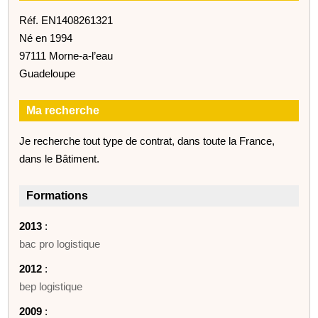
Réf. EN1408261321
Né en 1994
97111 Morne-a-l’eau
Guadeloupe
Ma recherche
Je recherche tout type de contrat, dans toute la France,
dans le Bâtiment.
Formations
2013
:
bac pro logistique
2012
:
bep logistique
2009
: