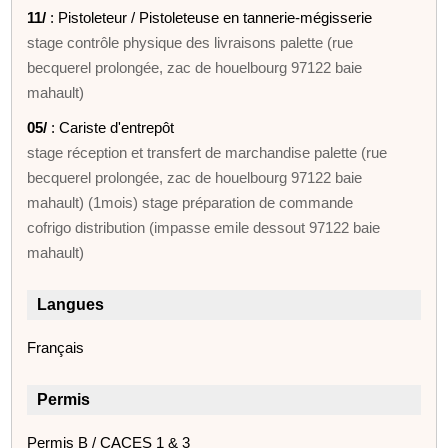
11/
: Pistoleteur / Pistoleteuse en tannerie-mégisserie
stage contrôle physique des livraisons palette (rue
becquerel prolongée, zac de houelbourg 97122 baie
mahault)
05/
: Cariste d'entrepôt
stage réception et transfert de marchandise palette (rue
becquerel prolongée, zac de houelbourg 97122 baie
mahault) (1mois) stage préparation de commande
cofrigo distribution (impasse emile dessout 97122 baie
mahault)
Langues
Français
Permis
Permis B / CACES 1 & 3