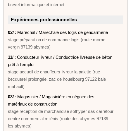
brevet informatique et internet
Expériences professionnelles
02/
: Maréchal / Maréchale des logis de gendarmerie
stage préparation de commande logis (route morne
vergin 97139 abymes)
11/
: Conducteur livreur / Conductrice livreuse de béton
prêt à l'emploi
stage accueil de chauffeurs livreur la palette (rue
becquerel prolongée, zac de houelbourg 97122 baie
mahault)
03/
: Magasinier / Magasinière en négoce des
matériaux de construction
stage réception de marchandise sofhyper sas carrefour
centre commercial milénis (route des abymes 97139
les abymes)