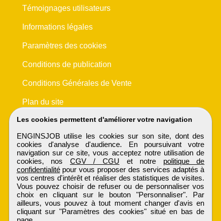
Témoignages utilisateurs
Informations légales
Paramètres des cookies
Conditions de publication
Conditions Générales de Vente
Plan du site
Les cookies permettent d'améliorer votre navigation
ENGINSJOB utilise les cookies sur son site, dont des
cookies d'analyse d'audience. En poursuivant votre
navigation sur ce site, vous acceptez notre utilisation de
cookies, nos
CGV / CGU
et notre
politique de
confidentialité
pour vous proposer des services adaptés à
vos centres d'intérêt et réaliser des statistiques de visites.
Vous pouvez choisir de refuser ou de personnaliser vos
choix en cliquant sur le bouton "Personnaliser". Par
ailleurs, vous pouvez à tout moment changer d'avis en
cliquant sur "Paramètres des cookies" situé en bas de
page.