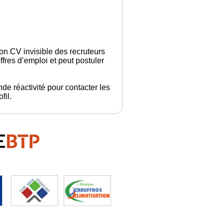
son CV invisible des recruteurs
fres d’emploi et peut postuler
de réactivité pour contacter les
fil.