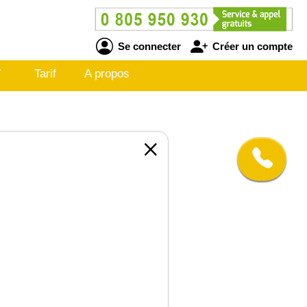
Se connecter
Créer un compte
V
Tarif
A propos