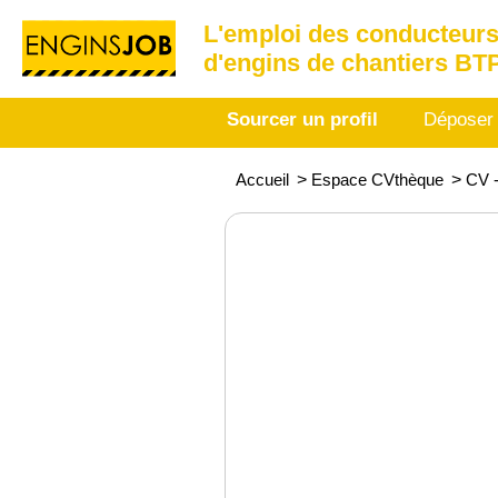
L'emploi des conducteurs
d'engins de chantiers BT
Sourcer un profil
Déposer
Accueil
>
Espace CVthèque
>
CV 