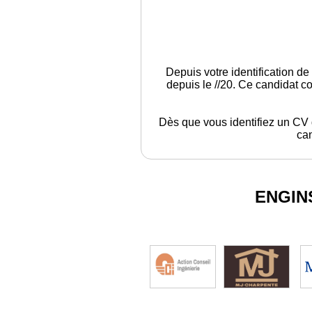
Depuis votre identification de
depuis le //20. Ce candidat c
Dès que vous identifiez un CV q
can
ENGIN