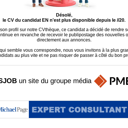
Désolé,
le CV du candidat EN n'est plus disponible depuis le //20.
 son profil sur notre CVthèque, ce candidat a décidé de rendre 
ontinue en revanche de recevoir le publipostage des nouvelles of
directement aux annonces.
ui semble vous correspondre, nous vous invitons à la plus gran
didats au plus vite et ne pas risquer de passer à côté du bon pro
SJOB
un site du groupe
média