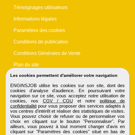
Témoignages utilisateurs
Informations légales
Paramètres des cookies
Conditions de publication
Conditions Générales de Vente
Plan du site
Les cookies permettent d'améliorer votre navigation
ENGINSJOB utilise les cookies sur son site, dont des
cookies d'analyse d'audience. En poursuivant votre
navigation sur ce site, vous acceptez notre utilisation de
cookies, nos
CGV / CGU
et notre
politique de
confidentialité
pour vous proposer des services adaptés à
vos centres d'intérêt et réaliser des statistiques de visites.
Vous pouvez choisir de refuser ou de personnaliser vos
choix en cliquant sur le bouton "Personnaliser". Par
ailleurs, vous pouvez à tout moment changer d'avis en
cliquant sur "Paramètres des cookies" situé en bas de