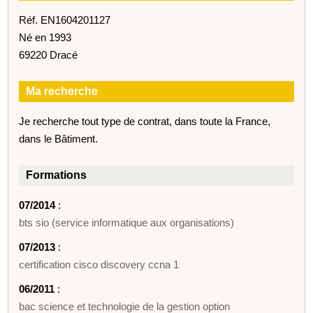
Réf. EN1604201127
Né en 1993
69220 Dracé
Ma recherche
Je recherche tout type de contrat, dans toute la France,
dans le Bâtiment.
Formations
07/2014
:
bts sio (service informatique aux organisations)
07/2013
:
certification cisco discovery ccna 1
06/2011
:
bac science et technologie de la gestion option