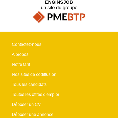
ENGINSJOB
un site du groupe
Contactez-nous
A propos
Notre tarif
Nos sites de codiffusion
Tous les candidats
Toutes les offres d'emploi
Déposer un CV
Déposer une annonce