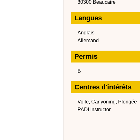
30300 Beaucaire
Langues
Anglais
Allemand
Permis
B
Centres d'intérêts
Voile, Canyoning, Plongée
PADI Instructor