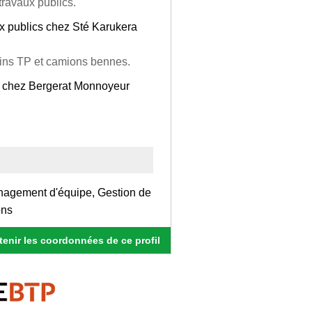
ravaux publics.
 publics chez Sté Karukera
ns TP et camions bennes.
 chez Bergerat Monnoyeur
nagement d'équipe, Gestion de
ons
enir les coordonnées de ce profil