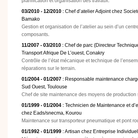
planification et organisation des travaux.
03/2010 - 12/2010
: Chef d’atelier Adjoint chez Soci
Bamako
Gestion et organisation de l’atelier au sein d’un cen
composants.
11/2007 - 03/2010
: Chef de parc (Directeur Techniqu
Transport Afrique De L’ouest, Conakry
Contrôle de l’état mécanique et technique de l’ensem
réparations sur le terrain.
01/2004 - 01/2007
: Responsable maintenance chargé
Sud Ouest, Toulouse
Chef de site maintenance des moyens de production su
01/1999 - 01/2004
: Technicien de Maintenance et d’e
chez Eads/snecma, Kourou
Maintenance sur transporteur pneumatique et pont rou
01/1992 - 01/1999
: Artisan chez Entreprise Individue