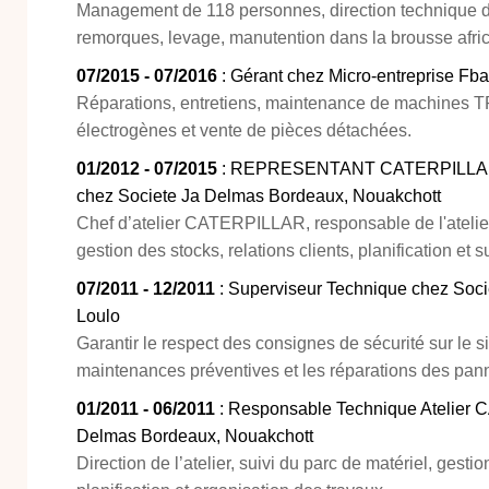
Management de 118 personnes, direction technique d
remorques, levage, manutention dans la brousse afric
07/2015 - 07/2016
: Gérant chez Micro-entreprise Fb
Réparations, entretiens, maintenance de machines TP
électrogènes et vente de pièces détachées.
01/2012 - 07/2015
: REPRESENTANT CATERPILLA
chez Societe Ja Delmas Bordeaux, Nouakchott
Chef d’atelier CATERPILLAR, responsable de l'atelier,
gestion des stocks, relations clients, planification et 
07/2011 - 12/2011
: Superviseur Technique chez Soc
Loulo
Garantir le respect des consignes de sécurité sur le s
maintenances préventives et les réparations des pan
01/2011 - 06/2011
: Responsable Technique Atelier
Delmas Bordeaux, Nouakchott
Direction de l’atelier, suivi du parc de matériel, gestio