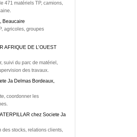
e 471 matériels TP, camions,
aine.
a, Beaucaire
, agricoles, groupes
R AFRIQUE DE L’OUEST
 suivi du parc de matériel,
supervision des travaux.
iete Ja Delmas Bordeaux,
ite, coordonner les
nes.
 CATERPILLAR chez Societe Ja
n des stocks, relations clients,