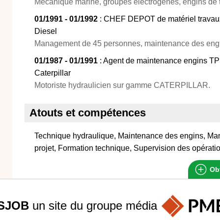
Mécanique marine, groupes électrogènes, engins de t
01/1991 - 01/1992
: CHEF DEPOT de matériel travaux
Diesel
Management de 45 personnes, maintenance des engi
01/1987 - 01/1991
: Agent de maintenance engins TP
Caterpillar
Motoriste hydraulicien sur gamme CATERPILLAR.
Atouts et compétences
Technique hydraulique, Maintenance des engins, Ma
projet, Formation technique, Supervision des opérati
Obt
SJOB
un site du groupe
média