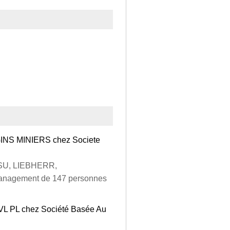
S MINIERS chez Societe
TSU, LIEBHERR,
anagement de 147 personnes
 VL PL chez Société Basée Au