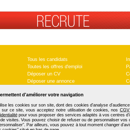
Tous les candidats
I
Toutes les offres d'emploi
P
Déposer un CV
C
Déposer une annonce
C
Témoignages utilisateurs
P
ermettent d'améliorer votre navigation
se les cookies sur son site, dont des cookies d'analyse d'audience
n sur ce site, vous acceptez notre utilisation de cookies, nos
CGV
identialité
pour vous proposer des services adaptés à vos centres d'in
 de visites. Vous pouvez choisir de refuser ou de personnaliser vos 
ersonnaliser". Par ailleurs, vous pouvez à tout moment changer d'avi
 cookies" situé en bas de page.