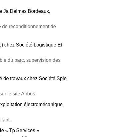
ete Ja Delmas Bordeaux,
tre de reconditionnement de
e) chez Société Logistique Et
ble du parc, supervision des
 de travaux chez Société Spie
r le site Airbus.
xploitation électromécanique
lant.
lle « Tp Services »