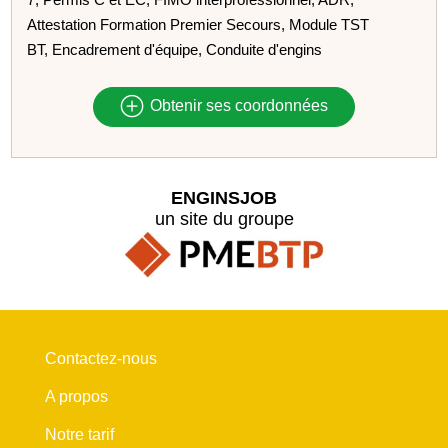
Attestation Formation Premier Secours, Module TST
BT, Encadrement d'équipe, Conduite d'engins
Obtenir ses coordonnées
ENGINSJOB
un site du groupe
Contactez-nous
A propos
Notre tarif