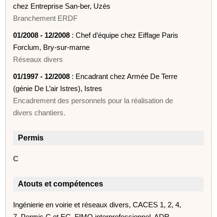
chez Entreprise San-ber, Uzès
Branchement ERDF
01/2008 - 12/2008
: Chef d’équipe chez Eiffage Paris
Forclum, Bry-sur-marne
Réseaux divers
01/1997 - 12/2008
: Encadrant chez Armée De Terre
(génie De L’air Istres), Istres
Encadrement des personnels pour la réalisation de
divers chantiers.
Permis
C
Atouts et compétences
Ingénierie en voirie et réseaux divers, CACES 1, 2, 4,
7, Permis C et EC, FIMO interprofessionnel, ADR,