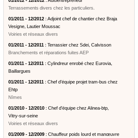
01/2012 - 12/2012
: Autoentrepreneur
Terrassements divers chez les particuliers.
01/2011 - 12/2012
: Adjoint chef de chantier chez Braja
Vesigne, Lautier Moussac
Voiries et réseaux divers
01/2011 - 12/2011
: Terrassier chez Sdei, Calvisson
Branchements et réparations fuites AEP
01/2011 - 12/2011
: Cylindreur enrobé chez Eurovia,
Baillargues
01/2011 - 12/2011
: Chef d’équipe projet tram-bus chez
Ehtp
Nîmes
01/2010 - 12/2010
: Chef d’équipe chez Alinea-btp,
Vitry-sur-seine
Voiries et réseaux divers
01/2009 - 12/2009
: Chauffeur poids lourd et manœuvre