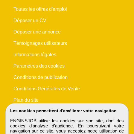
Toutes les offres d'emploi
Déposer un CV
Déposer une annonce
Témoignages utilisateurs
Informations légales
Paramètres des cookies
Conditions de publication
Conditions Générales de Vente
Plan du site
Les cookies permettent d'améliorer votre navigation
ENGINSJOB utilise les cookies sur son site, dont des
cookies d'analyse d'audience. En poursuivant votre
navigation sur ce site, vous acceptez notre utilisation de