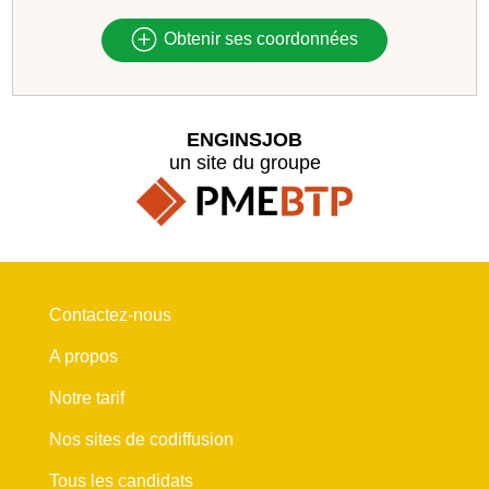
Obtenir ses coordonnées
ENGINSJOB
un site du groupe
Contactez-nous
A propos
Notre tarif
Nos sites de codiffusion
Tous les candidats