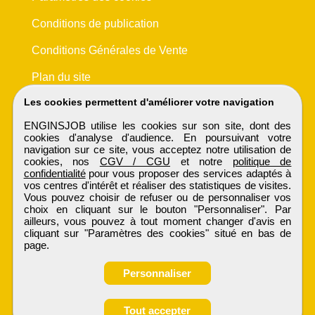
Conditions de publication
Conditions Générales de Vente
Plan du site
Les cookies permettent d'améliorer votre navigation
ENGINSJOB utilise les cookies sur son site, dont des
cookies d'analyse d'audience. En poursuivant votre
navigation sur ce site, vous acceptez notre utilisation de
cookies, nos
CGV / CGU
et notre
politique de
confidentialité
pour vous proposer des services adaptés à
vos centres d'intérêt et réaliser des statistiques de visites.
Vous pouvez choisir de refuser ou de personnaliser vos
choix en cliquant sur le bouton "Personnaliser". Par
ailleurs, vous pouvez à tout moment changer d'avis en
cliquant sur "Paramètres des cookies" situé en bas de
page.
Personnaliser
Obtenir ses
Tout accepter