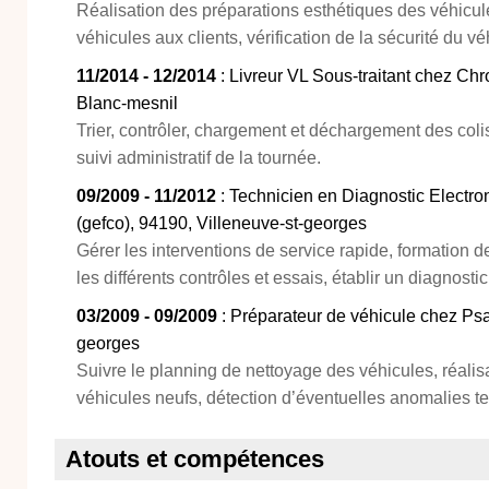
Réalisation des préparations esthétiques des véhicule
véhicules aux clients, vérification de la sécurité du vé
11/2014 - 12/2014
: Livreur VL Sous-traitant chez Chr
Blanc-mesnil
Trier, contrôler, chargement et déchargement des colis
suivi administratif de la tournée.
09/2009 - 11/2012
: Technicien en Diagnostic Electr
(gefco), 94190, Villeneuve-st-georges
Gérer les interventions de service rapide, formation d
les différents contrôles et essais, établir un diagnost
03/2009 - 09/2009
: Préparateur de véhicule chez Psa
georges
Suivre le planning de nettoyage des véhicules, réalis
véhicules neufs, détection d’éventuelles anomalies t
Atouts et compétences