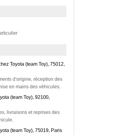
rticulier
chez Toyota (team Toy), 75012,
ents d'origine, réception des
 mise en mains des véhicules.
yota (team Toy), 92100,
s, livraisons et reprises des
hicule.
yota (team Toy), 75019, Paris