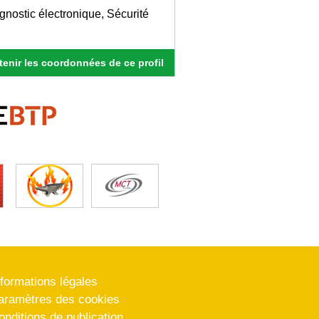
gnostic électronique, Sécurité
enir les coordonnées de ce profil
nformations légales
aramètres des cookies
onditions de publication