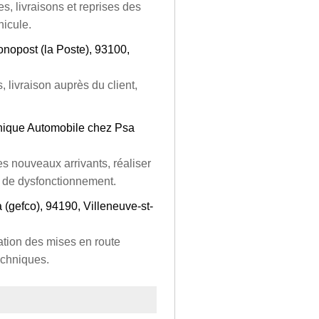
s, livraisons et reprises des
hicule.
onopost (la Poste), 93100,
, livraison auprès du client,
onique Automobile chez Psa
es nouveaux arrivants, réaliser
ic de dysfonctionnement.
 (gefco), 94190, Villeneuve-st-
ation des mises en route
echniques.