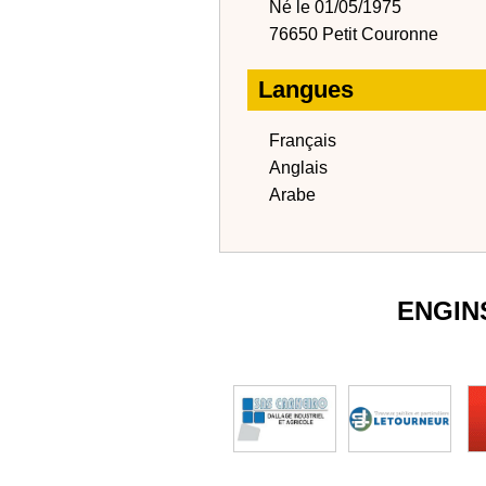
Né le 01/05/1975
76650 Petit Couronne
Langues
Français
Anglais
Arabe
ENGIN