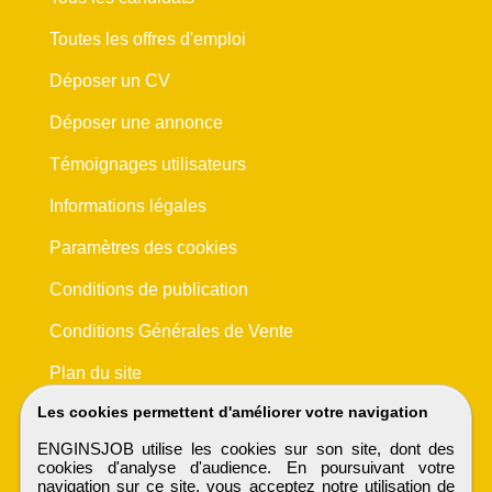
Toutes les offres d'emploi
Déposer un CV
Déposer une annonce
Témoignages utilisateurs
Informations légales
Paramètres des cookies
Conditions de publication
Conditions Générales de Vente
Plan du site
Les cookies permettent d'améliorer votre navigation
ENGINSJOB utilise les cookies sur son site, dont des
cookies d'analyse d'audience. En poursuivant votre
navigation sur ce site, vous acceptez notre utilisation de