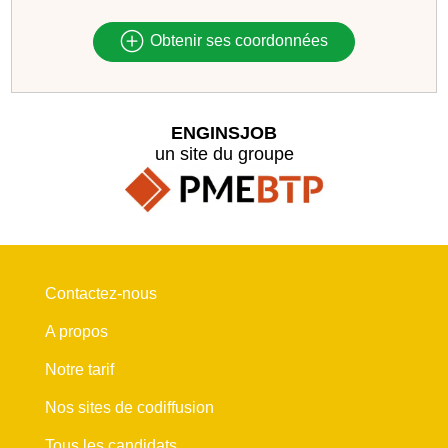
Obtenir ses coordonnées
ENGINSJOB
un site du groupe
Contactez-nous
A propos
Notre tarif
Nos sites de codiffusion
Tous les candidats