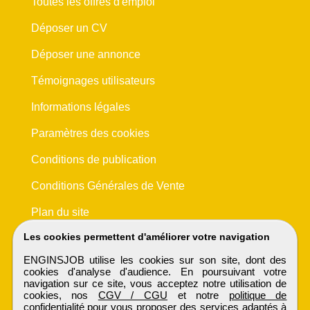
Toutes les offres d'emploi
Déposer un CV
Déposer une annonce
Témoignages utilisateurs
Informations légales
Paramètres des cookies
Conditions de publication
Conditions Générales de Vente
Plan du site
Les cookies permettent d'améliorer votre navigation
ENGINSJOB utilise les cookies sur son site, dont des
cookies d'analyse d'audience. En poursuivant votre
navigation sur ce site, vous acceptez notre utilisation de
cookies, nos
CGV / CGU
et notre
politique de
confidentialité
pour vous proposer des services adaptés à