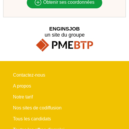
Obtenir ses coordonnées
ENGINSJOB
un site du groupe
Contactez-nous
A propos
Notre tarif
Nos sites de codiffusion
Tous les candidats