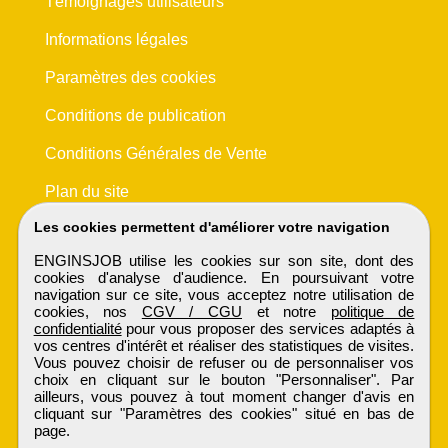
Témoignages utilisateurs
Informations légales
Paramètres des cookies
Conditions de publication
Conditions Générales de Vente
Plan du site
Les cookies permettent d'améliorer votre navigation
ENGINSJOB utilise les cookies sur son site, dont des
cookies d'analyse d'audience. En poursuivant votre
navigation sur ce site, vous acceptez notre utilisation de
cookies, nos
CGV / CGU
et notre
politique de
confidentialité
pour vous proposer des services adaptés à
vos centres d'intérêt et réaliser des statistiques de visites.
Vous pouvez choisir de refuser ou de personnaliser vos
choix en cliquant sur le bouton "Personnaliser". Par
ailleurs, vous pouvez à tout moment changer d'avis en
cliquant sur "Paramètres des cookies" situé en bas de
page.