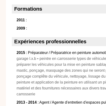
Formations
2011
:
2009
:
Expériences professionnelles
2015
: Préparateur / Préparatrice en peinture automob
garage l.x.b • peintre en carrosserie types de véhicu
préparer les véhicules pour la mise en peinture sabl
mastic, ponçage, masquage des zones qui ne seront p
ponçage complête du véhicule, nettoyage, lissage du 
peinture et application de la peinture en utilisant un pis
matériel et des fournitures nécessaires aux divers tra
carrosserie
2013 - 2014
: Agent / Agente d'entretien d'espaces pu