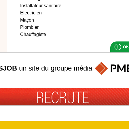
Installateur sanitaire
Electricien
Maçon
Plombier
Chauffagiste
Obt
SJOB
un site du groupe
média