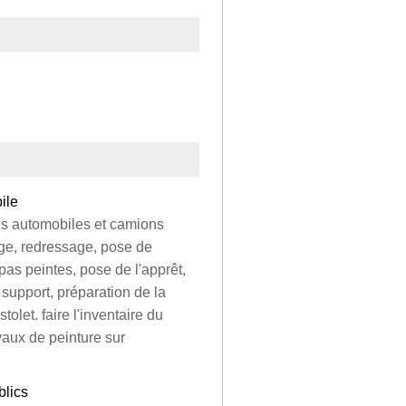
ile
les automobiles et camions
age, redressage, pose de
as peintes, pose de l'apprêt,
support, préparation de la
tolet. faire l'inventaire du
vaux de peinture sur
blics