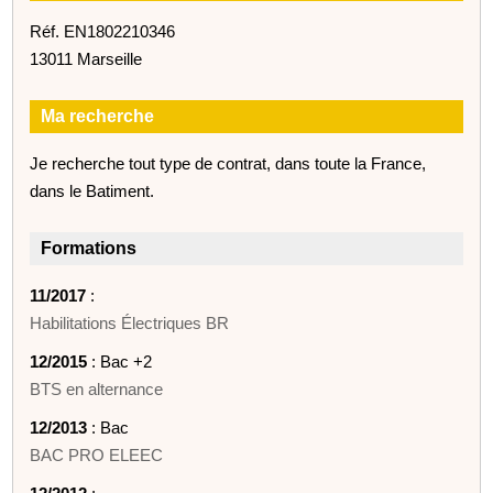
Réf. EN1802210346
13011 Marseille
Ma recherche
Je recherche tout type de contrat, dans toute la France,
dans le Batiment.
Formations
11/2017
:
Habilitations Électriques BR
12/2015
: Bac +2
BTS en alternance
12/2013
: Bac
BAC PRO ELEEC