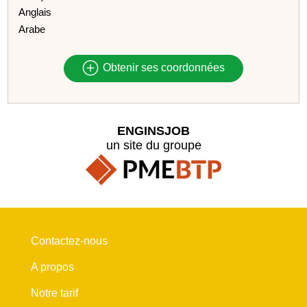
Anglais
Arabe
Obtenir ses coordonnées
ENGINSJOB
un site du groupe
Contactez-nous
A propos
Notre tarif